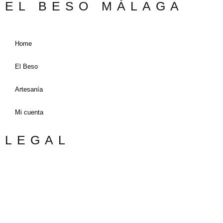
EL BESO MÁLAGA
Home
El Beso
Artesanía
Mi cuenta
LEGAL
Aviso legal
Política de privacidad