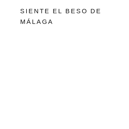
SIENTE EL BESO DE
MÁLAGA