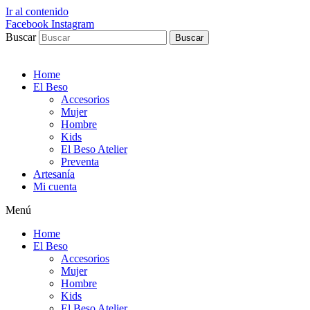
Ir al contenido
Facebook
Instagram
Buscar
Buscar
Home
El Beso
Accesorios
Mujer
Hombre
Kids
El Beso Atelier
Preventa
Artesanía
Mi cuenta
Menú
Home
El Beso
Accesorios
Mujer
Hombre
Kids
El Beso Atelier