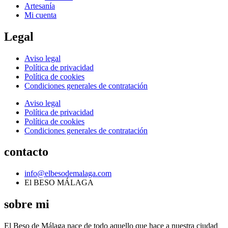
Artesanía
Mi cuenta
Legal
Aviso legal
Política de privacidad
Política de cookies
Condiciones generales de contratación
Aviso legal
Política de privacidad
Política de cookies
Condiciones generales de contratación
contacto
info@elbesodemalaga.com
El BESO MÁLAGA
sobre mi
El Beso de Málaga nace de todo aquello que hace a nuestra ciudad