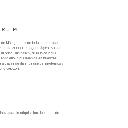
BRE MI
 de Málaga nace de todo aquello que
nuestra ciudad un lugar mágico. Su sol,
 su brisa, sus calles, su música y sus
 Todo ello lo plasmamos en nuestras
 a través de diseños únicos, modernos y
cho corazón.
ncia para la adquisición de bienes de