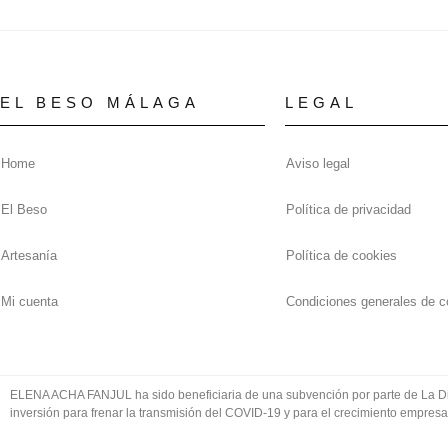
EL BESO MÁLAGA
LEGAL
Home
Aviso legal
El Beso
Política de privacidad
Artesanía
Política de cookies
Mi cuenta
Condiciones generales de c
ELENA ACHA FANJUL ha sido beneficiaria de una subvención por parte de La Dip
inversión para frenar la transmisión del COVID-19 y para el crecimiento empresa