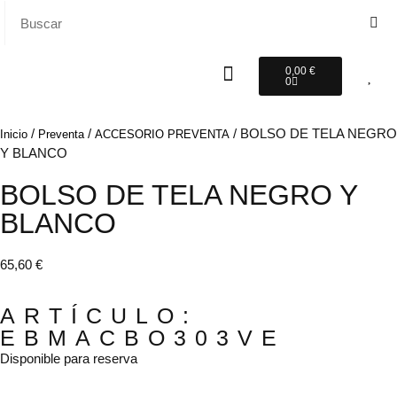
0,00
€
0
/
/
/ BOLSO DE TELA NEGRO
Inicio
Preventa
ACCESORIO PREVENTA
Y BLANCO
BOLSO DE TELA NEGRO Y
BLANCO
65,60
€
ARTÍCULO:
EBMACBO303VE
Disponible para reserva