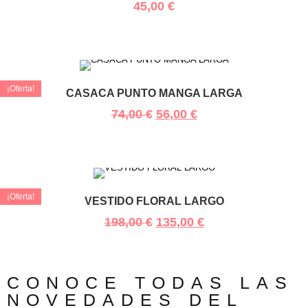
45,00
€
¡Oferta!
CASACA PUNTO MANGA LARGA
74,00
€
56,00
€
¡Oferta!
VESTIDO FLORAL LARGO
198,00
€
135,00
€
CONOCE TODAS LAS
NOVEDADES DEL